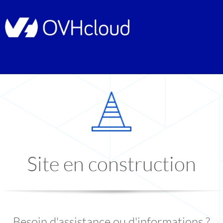
Site en construction
Besoin d'assistance ou d'informations ?